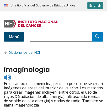
English
Un sitio oficial del Gobierno de Estados Unidos
Menú
Diccionarios del NCI
imaginología
Listen
to
En el campo de la medicina, proceso por el que se crean
pronunciation
imágenes de áreas del interior del cuerpo. Los métodos
para crear imágenes incluyen, entre otros, el uso de
rayos X (radiación de alta energía), ultrasonido (ondas
de sonido de alta energía) y ondas de radio. También se
llama imagenología.