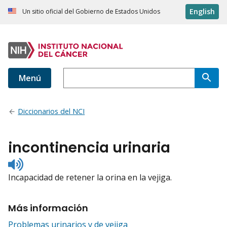
English
Un sitio oficial del Gobierno de Estados Unidos
Menú
Diccionarios del NCI
incontinencia urinaria
Listen
to
Incapacidad de retener la orina en la vejiga.
pronunciation
Más información
Problemas urinarios y de vejiga