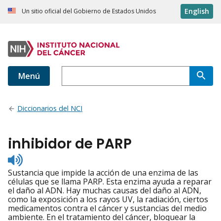
English
Un sitio oficial del Gobierno de Estados Unidos
Menú
Diccionarios del NCI
inhibidor de PARP
Listen
to
Sustancia que impide la acción de una enzima de las
pronunciation
células que se llama PARP. Esta enzima ayuda a reparar
el daño al ADN. Hay muchas causas del daño al ADN,
como la exposición a los rayos UV, la radiación, ciertos
medicamentos contra el cáncer y sustancias del medio
ambiente. En el tratamiento del cáncer, bloquear la