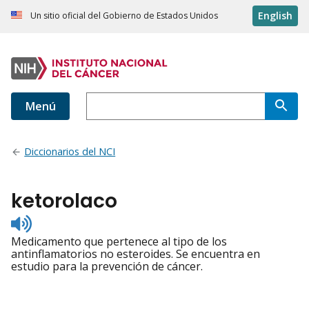
English
Un sitio oficial del Gobierno de Estados Unidos
Menú
Diccionarios del NCI
ketorolaco
Listen
to
Medicamento que pertenece al tipo de los
pronunciation
antinflamatorios no esteroides. Se encuentra en
estudio para la prevención de cáncer.