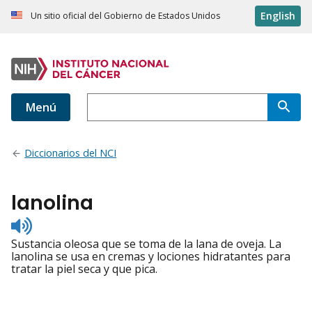
English
Un sitio oficial del Gobierno de Estados Unidos
Menú
Diccionarios del NCI
lanolina
Listen
to
Sustancia oleosa que se toma de la lana de oveja. La
pronunciation
lanolina se usa en cremas y lociones hidratantes para
tratar la piel seca y que pica.