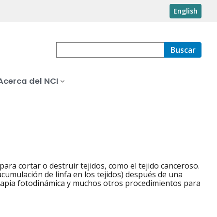
English
Buscar
Acerca del NCI
ara cortar o destruir tejidos, como el tejido canceroso.
cumulación de linfa en los tejidos) después de una
terapia fotodinámica y muchos otros procedimientos para