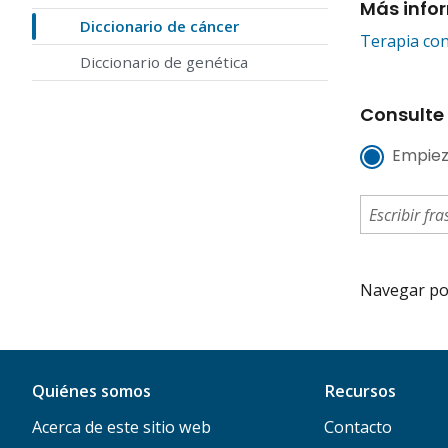
Más info
Diccionario de cáncer
Terapia con
Diccionario de genética
Consulte 
Empiez
Navegar por 
Quiénes somos
Recursos
Acerca de este sitio web
Contacto