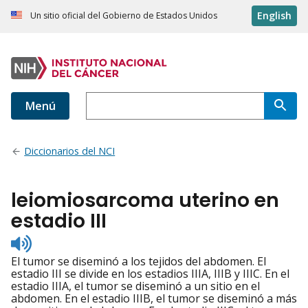
English
Un sitio oficial del Gobierno de Estados Unidos
Menú
Diccionarios del NCI
leiomiosarcoma uterino en
estadio III
Listen
to
El tumor se diseminó a los tejidos del abdomen. El
pronunciation
estadio III se divide en los estadios IIIA, IIIB y IIIC. En el
estadio IIIA, el tumor se diseminó a un sitio en el
abdomen. En el estadio IIIB, el tumor se diseminó a más