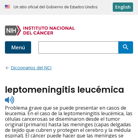
English
Un sitio oficial del Gobierno de Estados Unidos
Menú
Diccionarios del NCI
leptomeningitis leucémica
Listen
to
Problema grave que se puede presentar en casos de
pronunciation
leucemia. En el caso de la leptomeningitis leucémica, las
células cancerosas se diseminaron desde el tumor
original (primario) hasta las meninges (capas delgadas
de tejido que cubren y protegen el cerebro y la médula
espinal). El cáncer puede hacer que las meninges se