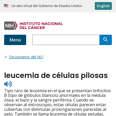
English
Un sitio oficial del Gobierno de Estados Unidos
Menú
Diccionarios del NCI
leucemia de células pilosas
Listen
to
Tipo raro de leucemia en el que se presentan linfocitos
pronunciation
B (tipo de glóbulos blancos) anormales en la médula
ósea, el bazo y la sangre periférica. Cuando se
observan al microscopio, estas células parecen estar
cubiertas con diminutas prolongaciones parecidas al
pelo. También se llama leucemia de células peludas,