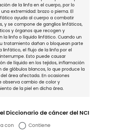
ión de la linfa en el cuerpo, por lo
 una extremidad: brazo o pierna. El
nfático ayuda al cuerpo a combatir
s, y se compone de ganglios linfáticos,
áticos y órganos que recogen y
 la linfa o líquido linfático. Cuando un
su tratamiento dañan o bloquean parte
linfático, el flujo de la linfa por el
interrumpe. Esto puede causar
n de líquido en los tejidos, inflamación
ón de glóbulos blancos, lo que produce la
del área afectada. En ocasiones
e observa cambio de color y
ento de la piel en dicha área.
el Diccionario de cáncer del NCI
a con
Contiene