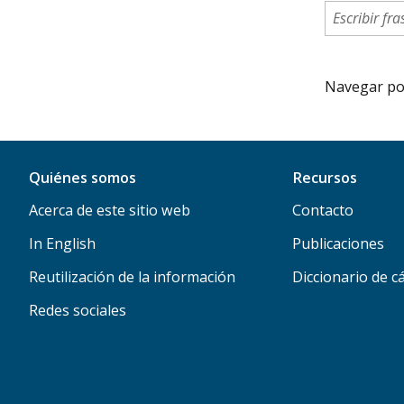
Navegar por 
Quiénes somos
Recursos
Acerca de este sitio web
Contacto
In English
Publicaciones
Reutilización de la información
Diccionario de c
Redes sociales