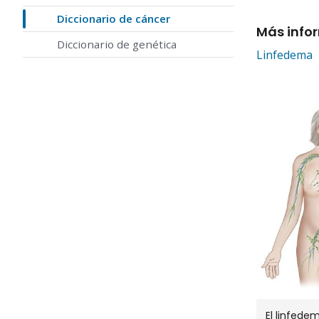
Diccionario de cáncer
Más info
Diccionario de genética
Linfedema
El linfede