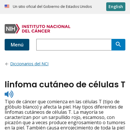
English
Un sitio oficial del Gobierno de Estados Unidos
Menú
Diccionarios del NCI
linfoma cutáneo de células T
Listen
to
Tipo de cáncer que comienza en las células T (tipo de
pronunciation
glóbulo blanco) y afecta la piel. Hay tipos diferentes de
linfomas cutáneos de células T. La mayoría se
caracterizan por un sarpullido rojo, escamoso, con
picazón que a veces produce engrosamiento o tumores
en la piel. También causa enrojecimiento de toda la piel