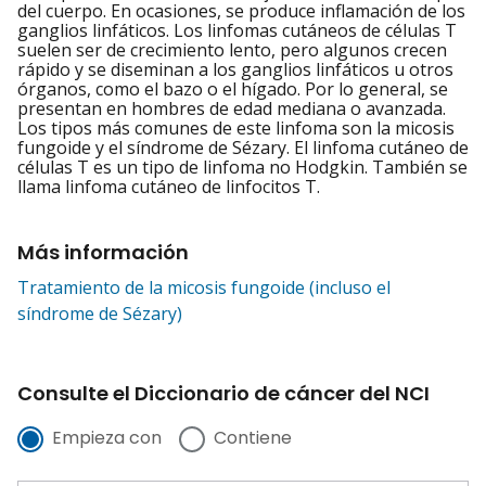
del cuerpo. En ocasiones, se produce inflamación de los
ganglios linfáticos. Los linfomas cutáneos de células T
suelen ser de crecimiento lento, pero algunos crecen
rápido y se diseminan a los ganglios linfáticos u otros
órganos, como el bazo o el hígado. Por lo general, se
presentan en hombres de edad mediana o avanzada.
Los tipos más comunes de este linfoma son la micosis
fungoide y el síndrome de Sézary. El linfoma cutáneo de
células T es un tipo de linfoma no Hodgkin. También se
llama linfoma cutáneo de linfocitos T.
Más información
Tratamiento de la micosis fungoide (incluso el
síndrome de Sézary)
Consulte el Diccionario de cáncer del NCI
Empieza con
Contiene