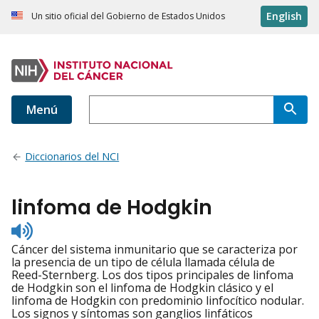
English
Un sitio oficial del Gobierno de Estados Unidos
Menú
Diccionarios del NCI
linfoma de Hodgkin
Listen
to
Cáncer del sistema inmunitario que se caracteriza por
pronunciation
la presencia de un tipo de célula llamada célula de
Reed-Sternberg. Los dos tipos principales de linfoma
de Hodgkin son el linfoma de Hodgkin clásico y el
linfoma de Hodgkin con predominio linfocítico nodular.
Los signos y síntomas son ganglios linfáticos