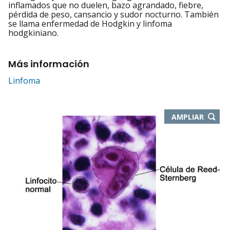
inflamados que no duelen, bazo agrandado, fiebre,
pérdida de peso, cansancio y sudor nocturno. También
se llama enfermedad de Hodgkin y linfoma
hodgkiniano.
Más información
Linfoma
-
AMPLIAR
ABRE
EN
NUEVA
VENTA