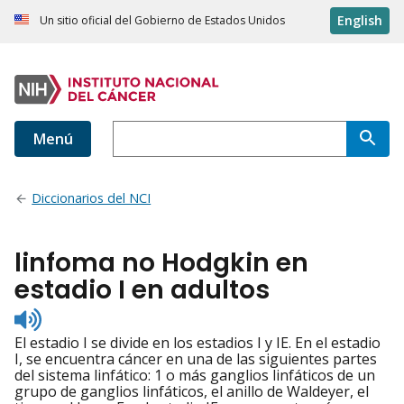
English
Un sitio oficial del Gobierno de Estados Unidos
Menú
Diccionarios del NCI
linfoma no Hodgkin en
estadio I en adultos
Listen
to
El estadio I se divide en los estadios I y IE. En el estadio
pronunciation
I, se encuentra cáncer en una de las siguientes partes
del sistema linfático: 1 o más ganglios linfáticos de un
grupo de ganglios linfáticos, el anillo de Waldeyer, el