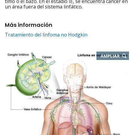
timo o el bazo. En el estadio IE, se encuentra cáncer en
un área fuera del sistema linfático.
Más información
Tratamiento del linfoma no Hodgkin
-
AMPLIAR
ABRE
EN
NUEVA
VENTA