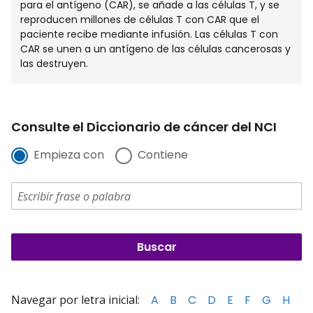
para el antígeno (CAR), se añade a las células T, y se
reproducen millones de células T con CAR que el
paciente recibe mediante infusión. Las células T con
CAR se unen a un antígeno de las células cancerosas y
las destruyen.
Consulte el Diccionario de cáncer del NCI
Empieza con
Contiene
Navegar por letra inicial:
A
B
C
D
E
F
G
H