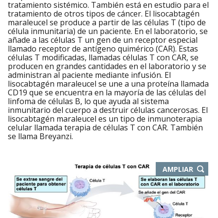
tratamiento sistémico. También está en estudio para el
tratamiento de otros tipos de cáncer. El lisocabtagén
maraleucel se produce a partir de las células T (tipo de
célula inmunitaria) de un paciente. En el laboratorio, se
añade a las células T un gen de un receptor especial
llamado receptor de antígeno quimérico (CAR). Estas
células T modificadas, llamadas células T con CAR, se
producen en grandes cantidades en el laboratorio y se
administran al paciente mediante infusión. El
lisocabtagén maraleucel se une a una proteína llamada
CD19 que se encuentra en la mayoría de las células del
linfoma de células B, lo que ayuda al sistema
inmunitario del cuerpo a destruir células cancerosas. El
lisocabtagén maraleucel es un tipo de inmunoterapia
celular llamada terapia de células T con CAR. También
se llama Breyanzi.
-
AMPLIAR
ABRE
EN
NUEVA
VENTA