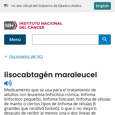
English
Un sitio oficial del Gobierno de Estados Unidos
Menú
Diccionarios del NCI
lisocabtagén maraleucel
Listen
to
Medicamento que se usa para el tratamiento de
pronunciation
adultos con leucemia linfocítica crónica, linfoma
linfocítico pequeño, linfoma folicular, linfoma de células
de manto o ciertos tipos de linfoma de células B
grandes que recidivó (volvió), o que o no mejoró
después de recibir al menos una o dos líneas de