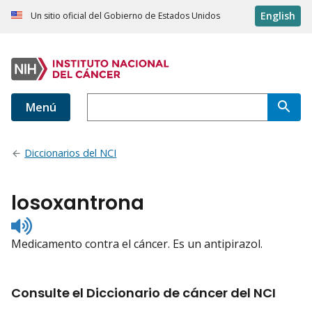
English
Un sitio oficial del Gobierno de Estados Unidos
Menú
Diccionarios del NCI
losoxantrona
Listen
to
Medicamento contra el cáncer. Es un antipirazol.
pronunciation
Consulte el Diccionario de cáncer del NCI