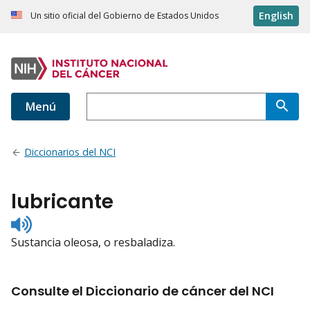
English
Un sitio oficial del Gobierno de Estados Unidos
Menú
Diccionarios del NCI
lubricante
Listen
to
Sustancia oleosa, o resbaladiza.
pronunciation
Consulte el Diccionario de cáncer del NCI