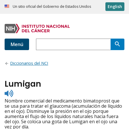
English
Un sitio oficial del Gobierno de Estados Unidos
Menú
Diccionarios del NCI
Lumigan
Listen
to
Nombre comercial del medicamento bimatoprost que
pronunciation
se usa para tratar el glaucoma (acumulación de líquido
en el ojo). Disminuye la presión en el ojo porque
aumenta el flujo de los líquidos naturales hacia fuera
del ojo. Se coloca una gota de Lumigan en el ojo una
vez por día.