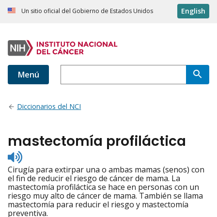
English
Un sitio oficial del Gobierno de Estados Unidos
Menú
Diccionarios del NCI
mastectomía profiláctica
Listen
to
Cirugía para extirpar una o ambas mamas (senos) con
pronunciation
el fin de reducir el riesgo de cáncer de mama. La
mastectomía profiláctica se hace en personas con un
riesgo muy alto de cáncer de mama. También se llama
mastectomía para reducir el riesgo y mastectomía
preventiva.