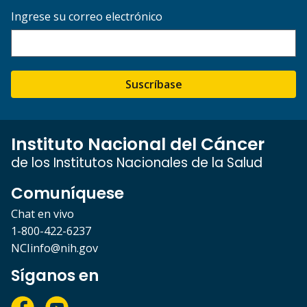
Ingrese su correo electrónico
Suscríbase
Instituto Nacional del Cáncer
de los Institutos Nacionales de la Salud
Comuníquese
Chat en vivo
1-800-422-6237
NCIinfo@nih.gov
Síganos en