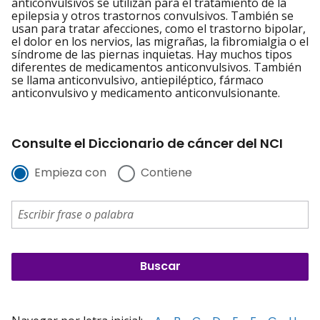
anticonvulsivos se utilizan para el tratamiento de la
epilepsia y otros trastornos convulsivos. También se
usan para tratar afecciones, como el trastorno bipolar,
el dolor en los nervios, las migrañas, la fibromialgia o el
síndrome de las piernas inquietas. Hay muchos tipos
diferentes de medicamentos anticonvulsivos. También
se llama anticonvulsivo, antiepiléptico, fármaco
anticonvulsivo y medicamento anticonvulsionante.
Consulte el Diccionario de cáncer del NCI
Empieza con
Contiene