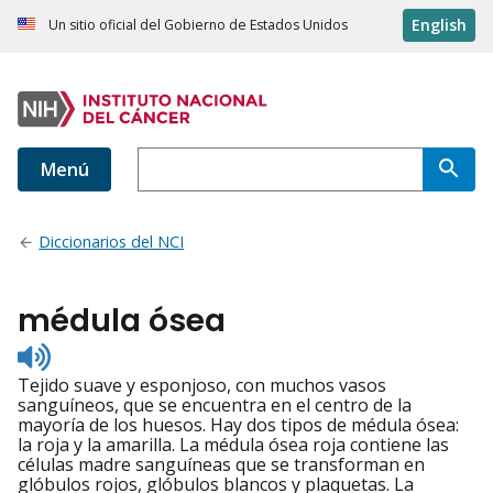
English
Un sitio oficial del Gobierno de Estados Unidos
Menú
Diccionarios del NCI
médula ósea
Listen
to
Tejido suave y esponjoso, con muchos vasos
pronunciation
sanguíneos, que se encuentra en el centro de la
mayoría de los huesos. Hay dos tipos de médula ósea:
la roja y la amarilla. La médula ósea roja contiene las
células madre sanguíneas que se transforman en
glóbulos rojos, glóbulos blancos y plaquetas. La