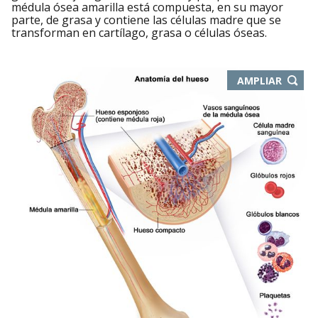
médula ósea amarilla está compuesta, en su mayor
parte, de grasa y contiene las células madre que se
transforman en cartílago, grasa o células óseas.
-
AMPLIAR
ABRE
EN
NUEVA
VENTA