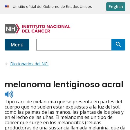
English
Un sitio oficial del Gobierno de Estados Unidos
Menú
Diccionarios del NCI
melanoma lentiginoso acral
Listen
to
Tipo raro de melanoma que se presenta en partes del
pronunciation
cuerpo que no suelen estar expuestas a la luz del sol,
como las palmas de las manos, las plantas de los pies y
en el lecho de las uñas. El melanoma es un tipo de
cáncer que surge en los melanocitos (células
productoras de una sustancia llamada melanina, que da