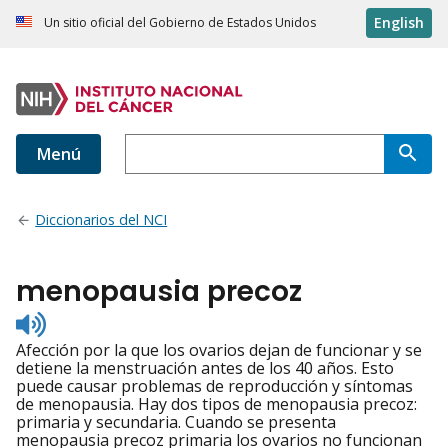
English
Un sitio oficial del Gobierno de Estados Unidos
Menú
Diccionarios del NCI
menopausia precoz
Listen
to
Afección por la que los ovarios dejan de funcionar y se
pronunciation
detiene la menstruación antes de los 40 años. Esto
puede causar problemas de reproducción y síntomas
de menopausia. Hay dos tipos de menopausia precoz:
primaria y secundaria. Cuando se presenta
menopausia precoz primaria los ovarios no funcionan