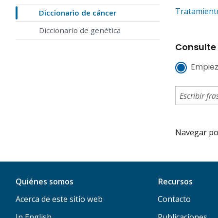
Tratamiento
Diccionario de cáncer
Diccionario de genética
Consulte 
Empiez
Navegar por 
Quiénes somos
Recursos
Acerca de este sitio web
Contacto
In English
Publicaciones