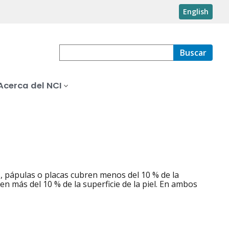
English
Buscar
Acerca del NCI
has, pápulas o placas cubren menos del 10 % de la
ren más del 10 % de la superficie de la piel. En ambos