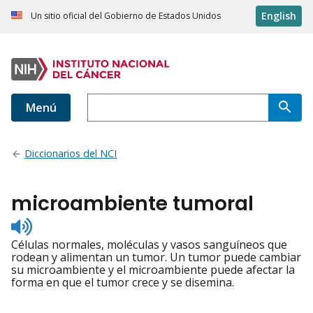
English
Un sitio oficial del Gobierno de Estados Unidos
Menú
Diccionarios del NCI
microambiente tumoral
Listen
to
Células normales, moléculas y vasos sanguíneos que
pronunciation
rodean y alimentan un tumor. Un tumor puede cambiar
su microambiente y el microambiente puede afectar la
forma en que el tumor crece y se disemina.