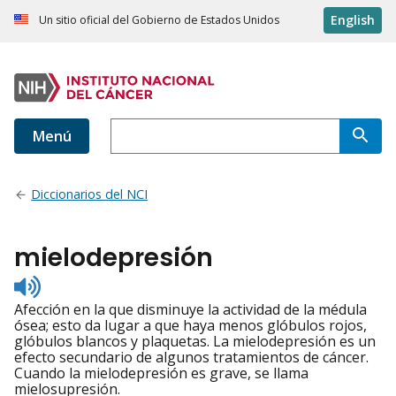
English
Un sitio oficial del Gobierno de Estados Unidos
Menú
Diccionarios del NCI
mielodepresión
Listen
to
Afección en la que disminuye la actividad de la médula
pronunciation
ósea; esto da lugar a que haya menos glóbulos rojos,
glóbulos blancos y plaquetas. La mielodepresión es un
efecto secundario de algunos tratamientos de cáncer.
Cuando la mielodepresión es grave, se llama
mielosupresión.