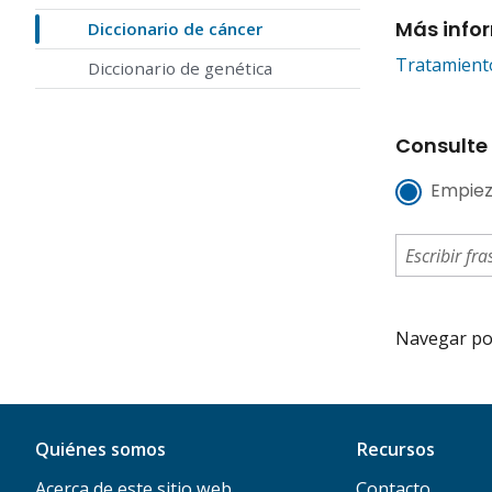
Más info
Diccionario de cáncer
Tratamiento
Diccionario de genética
Consulte 
Empiez
Navegar por 
Quiénes somos
Recursos
Acerca de este sitio web
Contacto