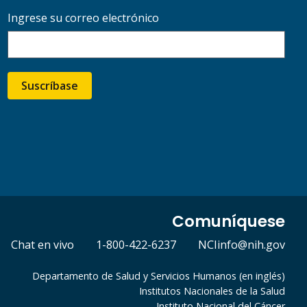
Ingrese su correo electrónico
Suscríbase
Comuníquese
Chat en vivo
1-800-422-6237
NCIinfo@nih.gov
Departamento de Salud y Servicios Humanos (en inglés)
Institutos Nacionales de la Salud
Instituto Nacional del Cáncer