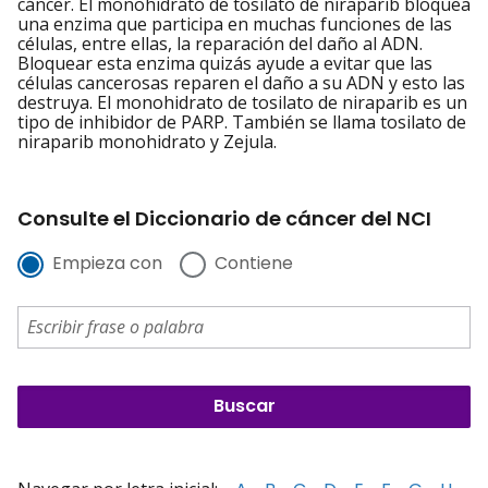
cáncer. El monohidrato de tosilato de niraparib bloquea
una enzima que participa en muchas funciones de las
células, entre ellas, la reparación del daño al ADN.
Bloquear esta enzima quizás ayude a evitar que las
células cancerosas reparen el daño a su ADN y esto las
destruya. El monohidrato de tosilato de niraparib es un
tipo de inhibidor de PARP. También se llama tosilato de
niraparib monohidrato y Zejula.
Consulte el Diccionario de cáncer del NCI
Empieza con
Contiene