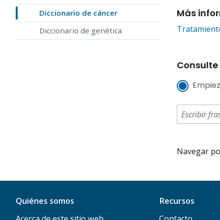
Más info
Diccionario de cáncer
Tratamient
Diccionario de genética
Consulte 
Empiez
Navegar por 
Quiénes somos
Recursos
Acerca de este sitio web
Contacto