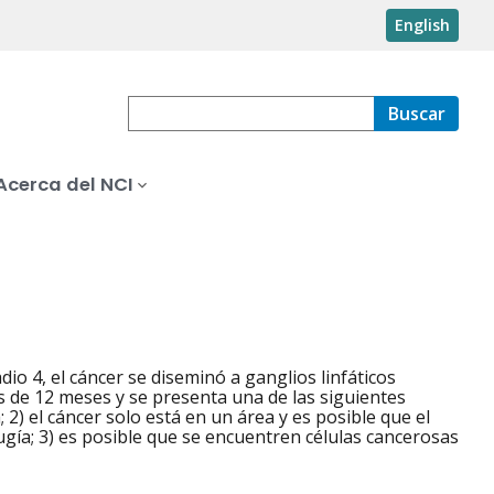
English
Buscar
Acerca del NCI
dio 4, el cáncer se diseminó a ganglios linfáticos
os de 12 meses y se presenta una de las siguientes
; 2) el cáncer solo está en un área y es posible que el
ugía; 3) es posible que se encuentren células cancerosas