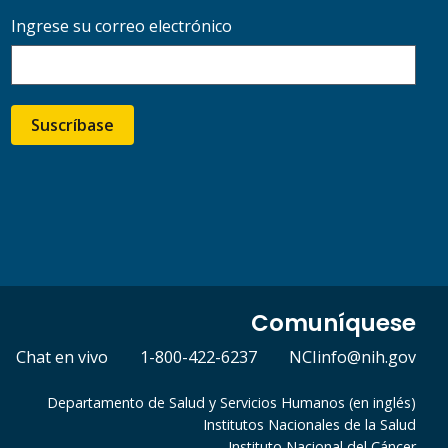
Ingrese su correo electrónico
Suscríbase
Comuníquese
Chat en vivo
1-800-422-6237
NCIinfo@nih.gov
Departamento de Salud y Servicios Humanos (en inglés)
Institutos Nacionales de la Salud
Instituto Nacional del Cáncer