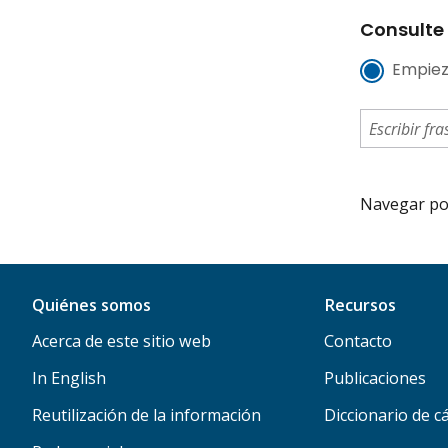
Consulte 
Empiez
Navegar por 
Quiénes somos
Recursos
Acerca de este sitio web
Contacto
In English
Publicaciones
Reutilización de la información
Diccionario de c