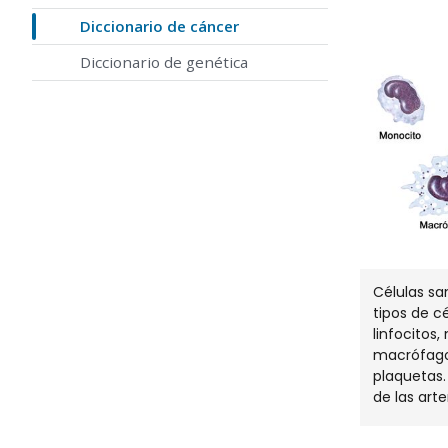
Diccionario de cáncer
Diccionario de genética
Células s
tipos de c
linfocitos,
macrófagos
plaquetas.
de las arte