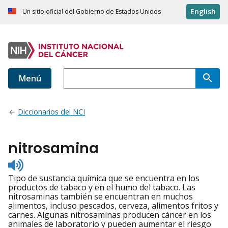
English
Un sitio oficial del Gobierno de Estados Unidos
Menú
Diccionarios del NCI
nitrosamina
Listen
to
Tipo de sustancia química que se encuentra en los
pronunciation
productos de tabaco y en el humo del tabaco. Las
nitrosaminas también se encuentran en muchos
alimentos, incluso pescados, cerveza, alimentos fritos y
carnes. Algunas nitrosaminas producen cáncer en los
animales de laboratorio y pueden aumentar el riesgo