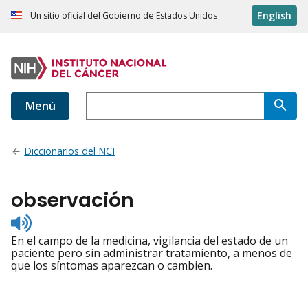
English
Un sitio oficial del Gobierno de Estados Unidos
Menú
Diccionarios del NCI
observación
Listen
to
En el campo de la medicina, vigilancia del estado de un
pronunciation
paciente pero sin administrar tratamiento, a menos de
que los síntomas aparezcan o cambien.