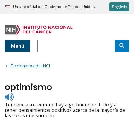
English
Un sitio oficial del Gobierno de Estados Unidos
Menú
Diccionarios del NCI
optimismo
Listen
to
Tendencia a creer que hay algo bueno en todo y a
pronunciation
tener pensamientos positivos acerca de la mayoría de
las cosas que suceden.