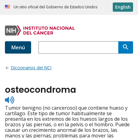
English
Un sitio oficial del Gobierno de Estados Unidos
Menú
Diccionarios del NCI
osteocondroma
Listen
to
Tumor benigno (no canceroso) que contiene hueso y
pronunciation
cartílago. Este tipo de tumor habitualmente se
presenta en los extremos de los huesos largos de los
brazos y las piernas, o en la pelvis o el hombro. Puede
causar un crecimiento anormal de los brazos, las
manos y las piernas; problemas para mover las