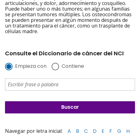
articulaciones, y dolor, adormecimiento y cosquilleo.
Puede haber uno o más tumores; en algunas familias
se presentan tumores múltiples. Los osteocondromas
se pueden presentar en algún momento después de
un tratamiento para el cáncer, como un trasplante de
células madre.
Consulte el Diccionario de cáncer del NCI
Empieza con
Contiene
Navegar por letra inicial:
A
B
C
D
E
F
G
H