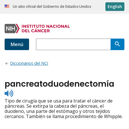
English
Un sitio oficial del Gobierno de Estados Unidos
Menú
Diccionarios del NCI
pancreatoduodenectomía
Listen
to
Tipo de cirugía que se usa para tratar el cáncer de
pronunciation
páncreas. Se extirpa la cabeza del páncreas, el
duodeno, una parte del estómago y otros tejidos
cercanos. También se llama procedimiento de Whipple.