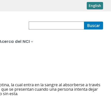
English
Buscar
Acerca del NCI
tina, la cual entra en la sangre al absorberse a través
omas que se presentan cuando una persona intenta dejar
 sin esta.