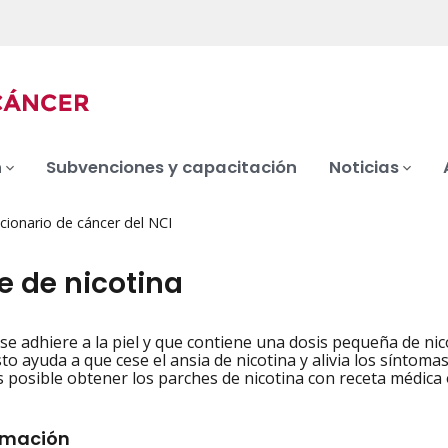
n
Subvenciones y capacitación
Noticias
cionario de cáncer del NCI
e de nicotina
se adhiere a la piel y que contiene una dosis pequeña de nico
iation
 Esto ayuda a que cese el ansia de nicotina y alivia los sínt
s posible obtener los parches de nicotina con receta médica o
rmación