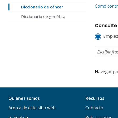
Cómo contro
Diccionario de cáncer
Diccionario de genética
Consulte 
Empiez
Navegar por 
Quiénes somos
Recursos
Acerca de este sitio web
Contacto
In English
Publicaciones