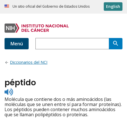
English
Un sitio oficial del Gobierno de Estados Unidos
Menú
Diccionarios del NCI
péptido
Listen
to
Molécula que contiene dos o más aminoácidos (las
pronunciation
moléculas que se unen entre sí para formar proteínas).
Los péptidos pueden contener muchos aminoácidos
que se llaman polipéptidos o proteínas.