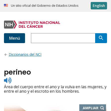
English
Un sitio oficial del Gobierno de Estados Unidos
Menú
Diccionarios del NCI
perineo
Listen
to
Área del cuerpo entre el ano y la vulva en las mujeres, y
pronunciation
entre el ano y el escroto en los hombres.
-
AMPLIAR