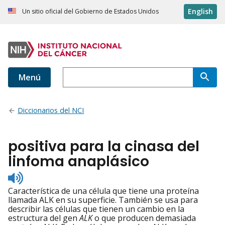
English
Un sitio oficial del Gobierno de Estados Unidos
Menú
Diccionarios del NCI
positiva para la cinasa del
linfoma anaplásico
Listen
to
Característica de una célula que tiene una proteína
pronunciation
llamada ALK en su superficie. También se usa para
describir las células que tienen un cambio en la
estructura del gen
ALK
o que producen demasiada