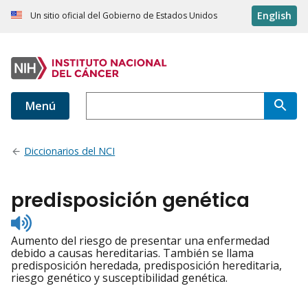
English
Un sitio oficial del Gobierno de Estados Unidos
Menú
Diccionarios del NCI
predisposición genética
Listen
to
Aumento del riesgo de presentar una enfermedad
pronunciation
debido a causas hereditarias. También se llama
predisposición heredada, predisposición hereditaria,
riesgo genético y susceptibilidad genética.