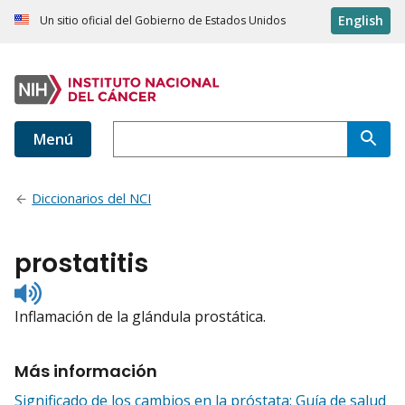
English
Un sitio oficial del Gobierno de Estados Unidos
Menú
Diccionarios del NCI
prostatitis
Listen
to
Inflamación de la glándula prostática.
pronunciation
Más información
Significado de los cambios en la próstata: Guía de salud