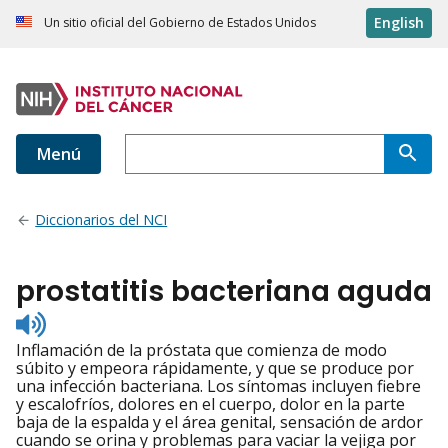
English
Un sitio oficial del Gobierno de Estados Unidos
Menú
Diccionarios del NCI
prostatitis bacteriana aguda
Listen
to
Inflamación de la próstata que comienza de modo
pronunciation
súbito y empeora rápidamente, y que se produce por
una infección bacteriana. Los síntomas incluyen fiebre
y escalofríos, dolores en el cuerpo, dolor en la parte
baja de la espalda y el área genital, sensación de ardor
cuando se orina y problemas para vaciar la vejiga por