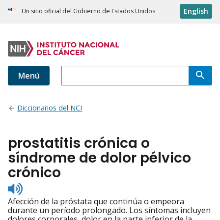
English
Un sitio oficial del Gobierno de Estados Unidos
Menú
Diccionarios del NCI
prostatitis crónica o
síndrome de dolor pélvico
crónico
Listen
to
Afección de la próstata que continúa o empeora
pronunciation
durante un período prolongado. Los síntomas incluyen
dolores corporales, dolor en la parte inferior de la