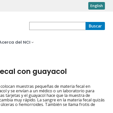
English
Buscar
Acerca del NCI
fecal con guayacol
Se colocan muestras pequeñas de materia fecal en
acol y se envían a un médico o un laboratorio para
as tarjetas y el guayacol hace que la muestra de
r cambia muy rápido. La sangre en la materia fecal quizás
 úlceras o hemorroides. También se llama frotis de