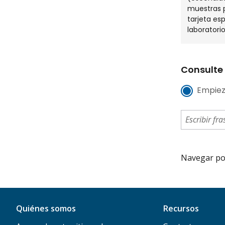
muestras 
tarjeta es
laboratorio
Consulte 
Empiez
Navegar por 
Quiénes somos
Recursos