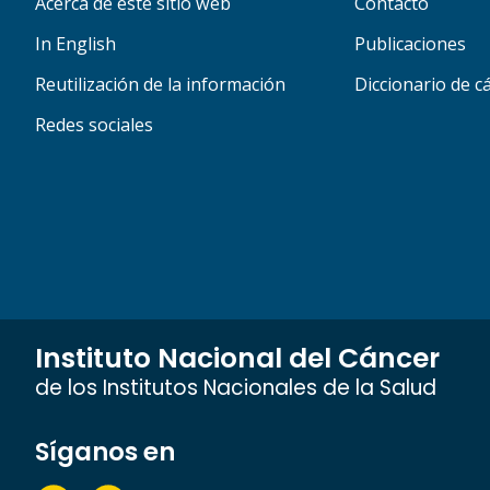
Acerca de este sitio web
Contacto
In English
Publicaciones
Reutilización de la información
Diccionario de c
Redes sociales
Instituto Nacional del Cáncer
de los Institutos Nacionales de la Salud
Síganos en