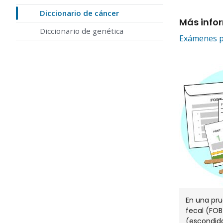
Diccionario de cáncer
Más info
Diccionario de genética
Exámenes pa
En una pru
fecal (FOB
(escondida