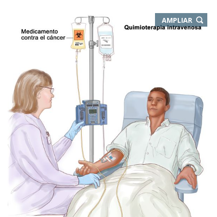
-
AMPLIAR
ABRE
EN
NUEVA
VENTA