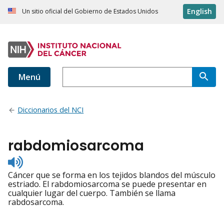
English
Un sitio oficial del Gobierno de Estados Unidos
Menú
Diccionarios del NCI
rabdomiosarcoma
Listen
to
Cáncer que se forma en los tejidos blandos del músculo
pronunciation
estriado. El rabdomiosarcoma se puede presentar en
cualquier lugar del cuerpo. También se llama
rabdosarcoma.