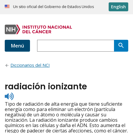
English
Un sitio oficial del Gobierno de Estados Unidos
Menú
Diccionarios del NCI
radiación ionizante
Listen
to
Tipo de radiación de alta energía que tiene suficiente
pronunciation
energía como para eliminar un electrón (partícula
negativa) de un átomo o molécula y causar su
ionización. La radiación ionizante produce cambios
químicos en las células y daña el ADN. Esto aumenta el
riesgo de padecer de ciertas afecciones, como el cáncer.