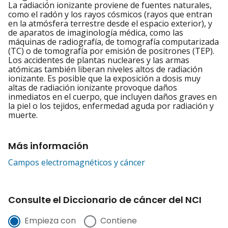
La radiación ionizante proviene de fuentes naturales,
como el radón y los rayos cósmicos (rayos que entran
en la atmósfera terrestre desde el espacio exterior), y
de aparatos de imaginología médica, como las
máquinas de radiografía, de tomografía computarizada
(TC) o de tomografía por emisión de positrones (TEP).
Los accidentes de plantas nucleares y las armas
atómicas también liberan niveles altos de radiación
ionizante. Es posible que la exposición a dosis muy
altas de radiación ionizante provoque daños
inmediatos en el cuerpo, que incluyen daños graves en
la piel o los tejidos, enfermedad aguda por radiación y
muerte.
Más información
Campos electromagnéticos y cáncer
Consulte el Diccionario de cáncer del NCI
Empieza con
Contiene