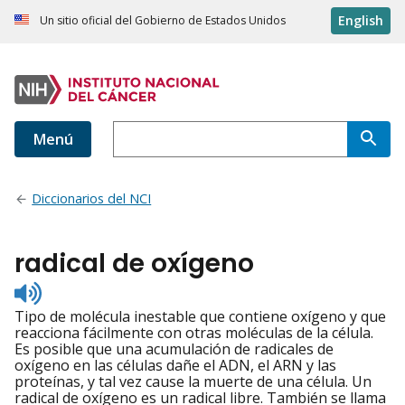
English
Un sitio oficial del Gobierno de Estados Unidos
Menú
Diccionarios del NCI
radical de oxígeno
Listen
to
Tipo de molécula inestable que contiene oxígeno y que
pronunciation
reacciona fácilmente con otras moléculas de la célula.
Es posible que una acumulación de radicales de
oxígeno en las células dañe el ADN, el ARN y las
proteínas, y tal vez cause la muerte de una célula. Un
radical de oxígeno es un radical libre. También se llama