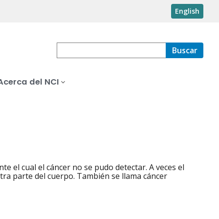
English
Buscar
Acerca del NCI
te el cual el cáncer no se pudo detectar. A veces el
otra parte del cuerpo. También se llama cáncer