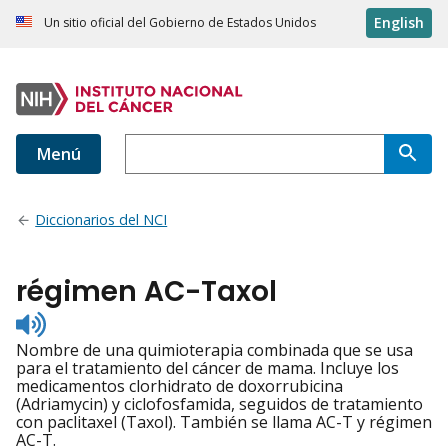
English
Un sitio oficial del Gobierno de Estados Unidos
Menú
Diccionarios del NCI
régimen AC-Taxol
Listen
to
Nombre de una quimioterapia combinada que se usa
pronunciation
para el tratamiento del cáncer de mama. Incluye los
medicamentos clorhidrato de doxorrubicina
(Adriamycin) y ciclofosfamida, seguidos de tratamiento
con paclitaxel (Taxol). También se llama AC-T y régimen
AC-T.